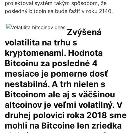
projektoval systém takým spôsobom, že
posledný bitcoin sa bude ťažiť v roku 2140.
Zvýšená
volatilita na trhu s
kryptomenami. Hodnota
Bitcoinu za posledné 4
mesiace je pomerne dosť
nestabilná. A trh nielen s
Bitcoinom ale aj s väčšinou
altcoinov je veľmi volatilný. V
druhej polovici roka 2018 sme
mohli na Bitcoine len zriedka