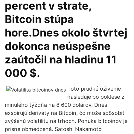
percent v strate,
Bitcoin stúpa
hore.Dnes okolo štvrtej
dokonca neúspešne
zaútočil na hladinu 11
000 $.
Toto prudké oživenie
nasleduje po poklese z
minulého týždňa na 8 600 dolárov. Dnes
exspirujú deriváty na Bitcoin, čo môže spôsobiť
zvýšenú volatilitu na trhoch. Ponuka bitcoinov je
prísne obmedzená. Satoshi Nakamoto