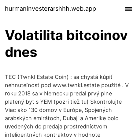
hurmaninvesterarshhh.web.app
Volatilita bitcoinov
dnes
TEC (Twnkl Estate Coin) : sa chystá kúpiť
nehnuteľnosť pod www.twnkl.estate použité . V
roku 2018 sa v Nemecku predal prvý plne
platený byt s YEM (pozri tiež tu) Skontrolujte
Viac ako 130 domov v Európe, Spojených
arabských emirátoch, Dubaji a Amerike bolo
uvedených do predaja prostredníctvom
inteligentných kontraktov v hodnote