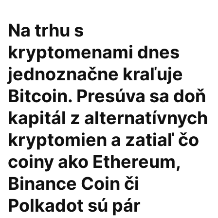
Na trhu s
kryptomenami dnes
jednoznačne kraľuje
Bitcoin. Presúva sa doň
kapitál z alternatívnych
kryptomien a zatiaľ čo
coiny ako Ethereum,
Binance Coin či
Polkadot sú pár