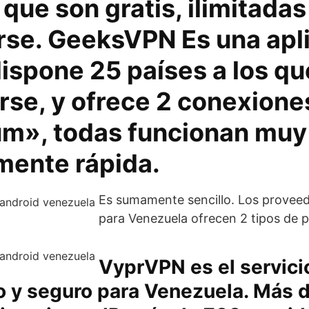
que son gratis, ilimitadas
arse. GeeksVPN Es una apl
ispone 25 países a los qu
rse, y ofrece 2 conexione
m», todas funcionan muy 
mente rápida.
Es sumamente sencillo. Los provee
para Venezuela ofrecen 2 tipos de 
VyprVPN es el servic
o y seguro para Venezuela. Más 