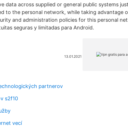
ve data across supplied or general public systems just 
ed to the personal network, while taking advantage o
curity and administration policies for this personal n
uitas seguras y limitadas para Android.
13.01.2021
echnologických partnerov
v s2f10
lužby
ernet vecí