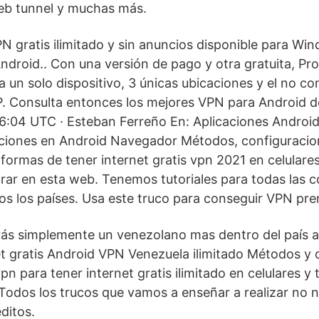
eb tunnel y muchas más.
PN gratis ilimitado y sin anuncios disponible para Wi
Android.. Con una versión de pago y otra gratuita, Pr
 a un solo dispositivo, 3 únicas ubicaciones y el no co
. Consulta entonces los mejores VPN para Android de
16:04 UTC · Esteban Ferreño En: Aplicaciones Android
ciones en Android Navegador Métodos, configuracione
formas de tener internet gratis vpn 2021 en celulares
rar en esta web. Tenemos tutoriales para todas las 
dos los países. Usa este truco para conseguir VPN pre
rás simplemente un venezolano mas dentro del país 
net gratis Android VPN Venezuela ilimitado Métodos y
pn para tener internet gratis ilimitado en celulares y 
Todos los trucos que vamos a enseñar a realizar no n
ditos.