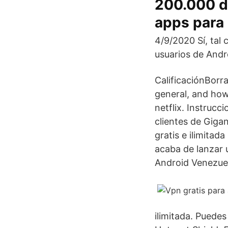
200.000 di
apps para 
4/9/2020 Sí, tal 
usuarios de Andr
CalificaciónBorr
general, and how
netflix. Instrucc
clientes de Gig
gratis e ilimitad
acaba de lanzar 
Android Venezuel
ilimitada. Puedes