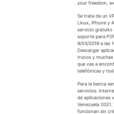
your freedom, w
Se trata de un V
Linux, iPhone y 
servicio gratuito
soporte para P2P
9/03/2019 a las 
Descargar aplica
trucos y muchas 
que vas a encont
telefónicas y to
Para la banca se
servicios. Inter
de aplicaciones v
Venezuela 2021. 
funcionan sin cré