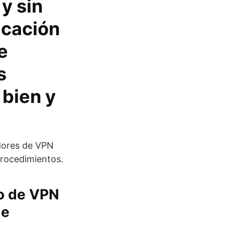
 y sin
icación
e
s
bien y
dores de VPN
procedimientos.
io de VPN
de