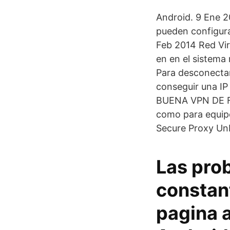
Android. 9 Ene 2
pueden configura
Feb 2014 Red Virt
en en el sistema
Para desconectar
conseguir una I
BUENA VPN DE FO
como para equip
Secure Proxy Unb
Las pro
constan
pagina 