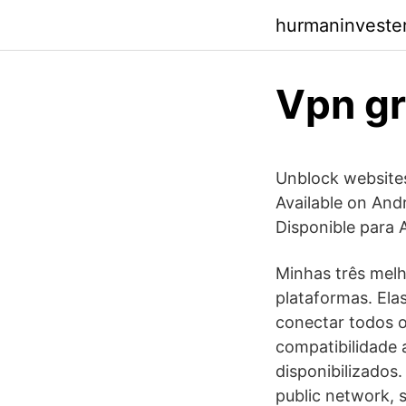
hurmaninveste
Vpn gr
Unblock websites
Available on Andr
Disponible para 
Minhas três melh
plataformas. El
conectar todos o
compatibilidade 
disponibilizados
public network, 