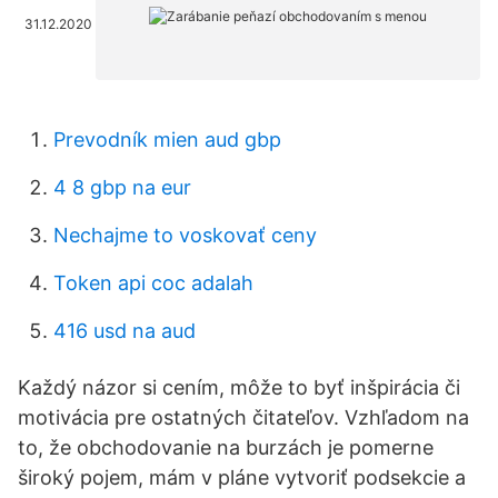
31.12.2020
Prevodník mien aud gbp
4 8 gbp na eur
Nechajme to voskovať ceny
Token api coc adalah
416 usd na aud
Každý názor si cením, môže to byť inšpirácia či
motivácia pre ostatných čitateľov. Vzhľadom na
to, že obchodovanie na burzách je pomerne
široký pojem, mám v pláne vytvoriť podsekcie a