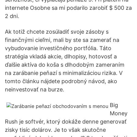
internete Osobne sa mi podarilo zarobiť $ 500 za
2 dni.
Ak totiž chcete zosúladiť svoje zásoby s
finančnými cieľmi, mali by ste sa zamerať na
vybudovanie investičného portfólia. Táto
stratégia vkladá akcie, dlhopisy, hotovosť a
ďalšie aktíva do koša s dlhodobým zameraním
na zarábanie peňazí s minimalizáciou rizika. V
tomto článku nájdete podrobný návod, ako
neinvestovať na burze.
Big
Money
Rush je softvér, ktorý dokáže denne generovať
zisky tisíc dolárov. Je to však skutočne