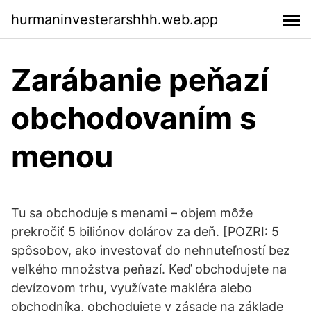
hurmaninvesterarshhh.web.app
Zarábanie peňazí
obchodovaním s
menou
Tu sa obchoduje s menami – objem môže
prekročiť 5 biliónov dolárov za deň. [POZRI: 5
spôsobov, ako investovať do nehnuteľností bez
veľkého množstva peňazí. Keď obchodujete na
devízovom trhu, využívate makléra alebo
obchodníka, obchodujete v zásade na základe