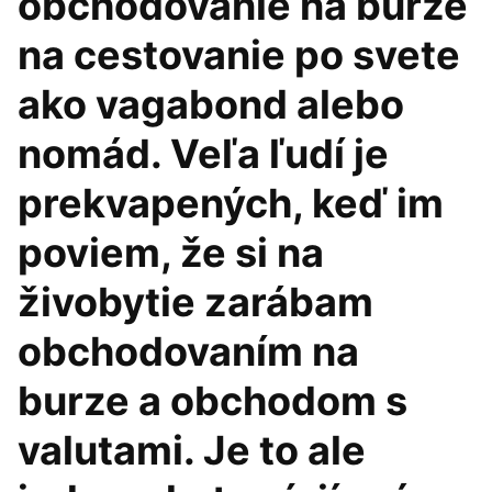
obchodovanie na burze
na cestovanie po svete
ako vagabond alebo
nomád. Veľa ľudí je
prekvapených, keď im
poviem, že si na
živobytie zarábam
obchodovaním na
burze a obchodom s
valutami. Je to ale