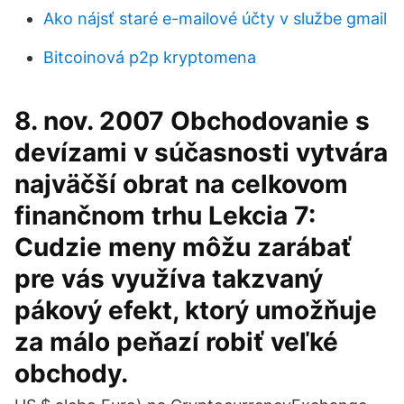
Ako nájsť staré e-mailové účty v službe gmail
Bitcoinová p2p kryptomena
8. nov. 2007 Obchodovanie s
devízami v súčasnosti vytvára
najväčší obrat na celkovom
finančnom trhu Lekcia 7:
Cudzie meny môžu zarábať
pre vás využíva takzvaný
pákový efekt, ktorý umožňuje
za málo peňazí robiť veľké
obchody.