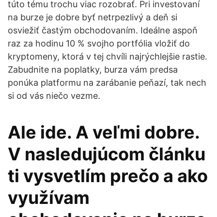
túto tému trochu viac rozobrať. Pri investovaní
na burze je dobre byť netrpezlivý a deň si
osviežiť častým obchodovaním. Ideálne aspoň
raz za hodinu 10 % svojho portfólia vložiť do
kryptomeny, ktorá v tej chvíli najrýchlejšie rastie.
Zabudnite na poplatky, burza vám predsa
ponúka platformu na zarábanie peňazí, tak nech
si od vás niečo vezme.
Ale ide. A veľmi dobre.
V nasledujúcom článku
ti vysvetlím prečo a ako
využívam