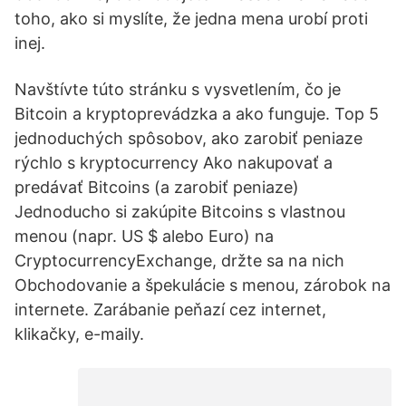
toho, ako si myslíte, že jedna mena urobí proti
inej.
Navštívte túto stránku s vysvetlením, čo je
Bitcoin a kryptoprevádzka a ako funguje. Top 5
jednoduchých spôsobov, ako zarobiť peniaze
rýchlo s kryptocurrency Ako nakupovať a
predávať Bitcoins (a zarobiť peniaze)
Jednoducho si zakúpite Bitcoins s vlastnou
menou (napr. US $ alebo Euro) na
CryptocurrencyExchange, držte sa na nich
Obchodovanie a špekulácie s menou, zárobok na
internete. Zarábanie peňazí cez internet,
klikačky, e-maily.