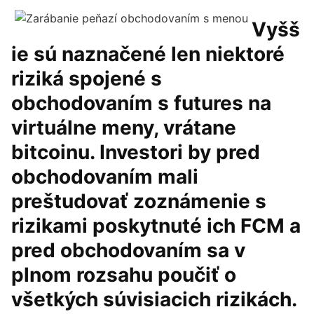
Vyšš
ie sú naznačené len niektoré
riziká spojené s
obchodovaním s futures na
virtuálne meny, vrátane
bitcoinu. Investori by pred
obchodovaním mali
preštudovať zoznámenie s
rizikami poskytnuté ich FCM a
pred obchodovaním sa v
plnom rozsahu poučiť o
všetkých súvisiacich rizikách.